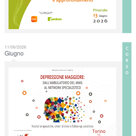
11/06/2026
C
Giugno
O
R
S
O