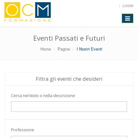
LOGIN
Toggle
navigat
Eventi Passati e Futuri
Home
Pagine
I Nostri Eventi
Filtra gli eventi che desideri
Cerca nel titolo o nella descrizione
Professione