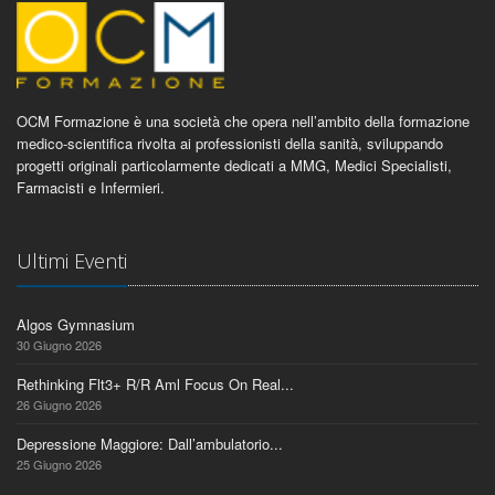
OCM Formazione è una società che opera nell’ambito della formazione
medico-scientifica rivolta ai professionisti della sanità, sviluppando
progetti originali particolarmente dedicati a MMG, Medici Specialisti,
Farmacisti e Infermieri.
Ultimi Eventi
Algos Gymnasium
30 Giugno 2026
Rethinking Flt3+ R/R Aml Focus On Real...
26 Giugno 2026
Depressione Maggiore: Dall’ambulatorio...
25 Giugno 2026