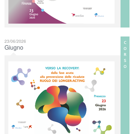
23/06/2026
C
Giugno
O
R
S
O