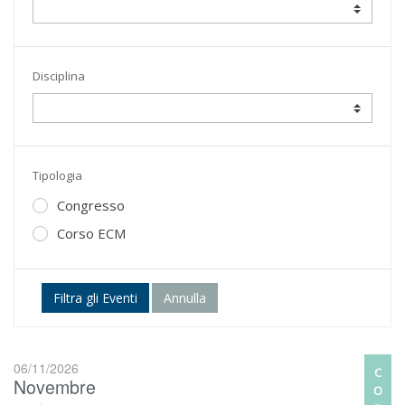
Disciplina
Tipologia
Congresso
Corso ECM
Filtra gli Eventi
Annulla
06/11/2026
C
Novembre
O