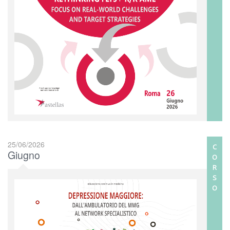
25/06/2026
C
Giugno
O
R
S
O