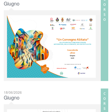
Giugno
O
R
S
O
18/06/2026
C
Giugno
O
R
S