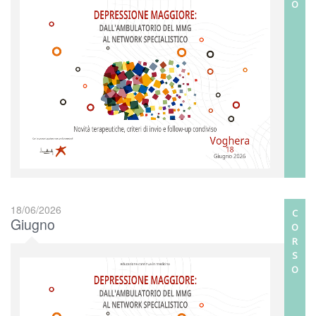
O
18/06/2026
C
Giugno
O
R
S
O