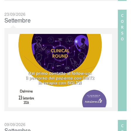
23/09/2026
C
Settembre
O
R
S
O
09/09/2026
C
Settembre