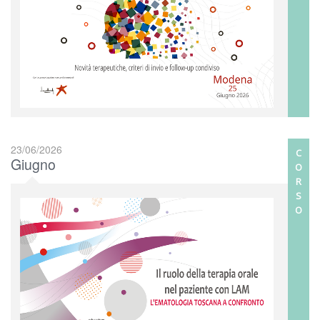
23/06/2026
C
Giugno
O
R
S
O