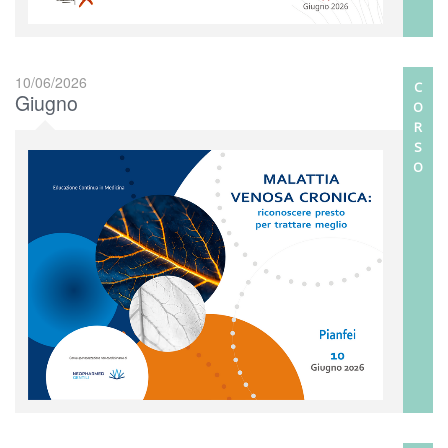
10/06/2026
C
Giugno
O
R
S
O