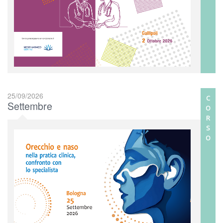
25/09/2026
C
Settembre
O
R
S
O