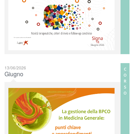
13/06/2026
C
Giugno
O
R
S
O