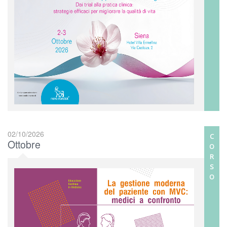
02/10/2026
C
Ottobre
O
R
S
O