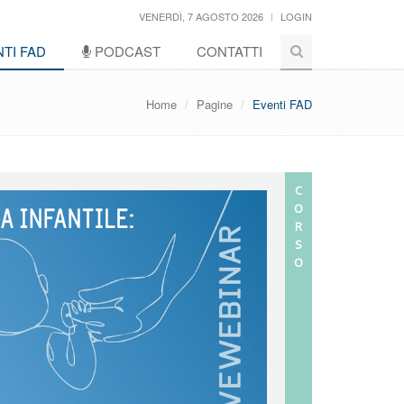
VENERDÌ, 7 AGOSTO 2026
LOGIN
TI FAD
PODCAST
CONTATTI
Home
Pagine
Eventi FAD
C
O
R
S
O