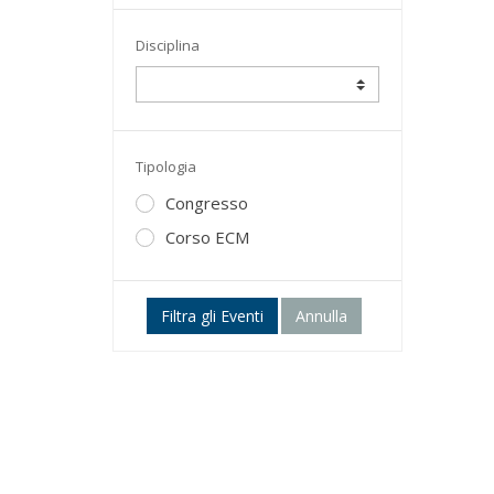
Disciplina
Tipologia
Congresso
Corso ECM
Filtra gli Eventi
Annulla