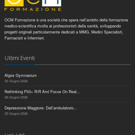
OCM Formazione è una società che opera nell’ambito della formazione
medico-scientifica rivolta ai professionisti della sanità, sviluppando
progetti originali particolarmente dedicati a MMG, Medici Specialisti,
Farmacisti e Infermieri.
Ultimi Eventi
Algos Gymnasium
30 Giugno 2026
Rethinking Flt3+ R/R Aml Focus On Real...
26 Giugno 2026
Depressione Maggiore: Dall’ambulatorio...
25 Giugno 2026