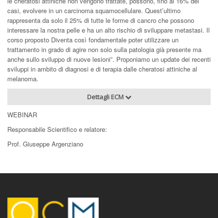
le cheratosi attiniche non vengono trattate, possono, fino al 16% dei
casi, evolvere in un carcinoma squamocellulare. Quest’ultimo
rappresenta da solo il 25% di tutte le forme di cancro che possono
interessare la nostra pelle e ha un alto rischio di sviluppare metastasi. Il
corso proposto Diventa così fondamentale poter utilizzare un
trattamento in grado di agire non solo sulla patologia già presente ma
anche sullo sviluppo di nuove lesioni”. Proponiamo un update dei recenti
sviluppi in ambito di diagnosi e di terapia dalle cheratosi attiniche al
melanoma.
Dettagli ECM
WEBINAR
Responsabile Scientifico e relatore:
Prof. Giuseppe Argenziano