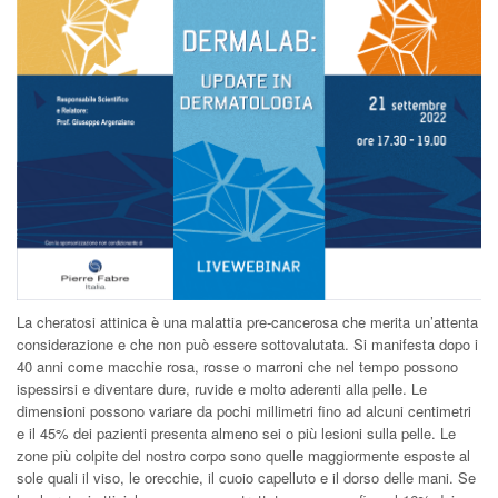
La cheratosi attinica è una malattia pre-cancerosa che merita un’attenta
considerazione e che non può essere sottovalutata. Si manifesta dopo i
40 anni come macchie rosa, rosse o marroni che nel tempo possono
ispessirsi e diventare dure, ruvide e molto aderenti alla pelle. Le
dimensioni possono variare da pochi millimetri fino ad alcuni centimetri
e il 45% dei pazienti presenta almeno sei o più lesioni sulla pelle. Le
zone più colpite del nostro corpo sono quelle maggiormente esposte al
sole quali il viso, le orecchie, il cuoio capelluto e il dorso delle mani. Se