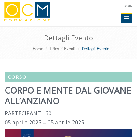
LOGIN
Toggle
navigat
Dettagli Evento
Home
I Nostri Eventi
Dettagli Evento
CORSO
CORPO E MENTE DAL GIOVANE
ALL’ANZIANO
PARTECIPANTI: 60
05 aprile 2025 ‒ 05 aprile 2025