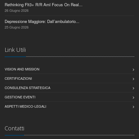
Rethinking Flt3+ R/R Aml Focus On Real...
26 Giugno 2026
Depressione Maggiore: Dall’ambulatorio...
25 Giugno 2026
Link Utili
VISION AND MISSION
CERTIFICAZIONI
CONSULENZA STRATEGICA
GESTIONE EVENTI
ASPETTI MEDICO-LEGALI
Contatti