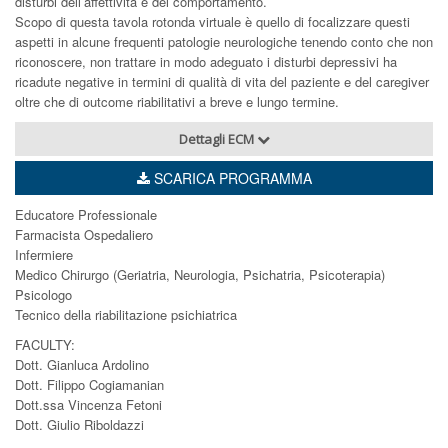
disturbi dell’affettività e del comportamento.
Scopo di questa tavola rotonda virtuale è quello di focalizzare questi
aspetti in alcune frequenti patologie neurologiche tenendo conto che non
riconoscere, non trattare in modo adeguato i disturbi depressivi ha
ricadute negative in termini di qualità di vita del paziente e del caregiver
oltre che di outcome riabilitativi a breve e lungo termine.
Dettagli ECM
SCARICA PROGRAMMA
Educatore Professionale
Farmacista Ospedaliero
Infermiere
Medico Chirurgo (Geriatria, Neurologia, Psichatria, Psicoterapia)
Psicologo
Tecnico della riabilitazione psichiatrica
FACULTY:
Dott. Gianluca Ardolino
Dott. Filippo Cogiamanian
Dott.ssa Vincenza Fetoni
Dott. Giulio Riboldazzi