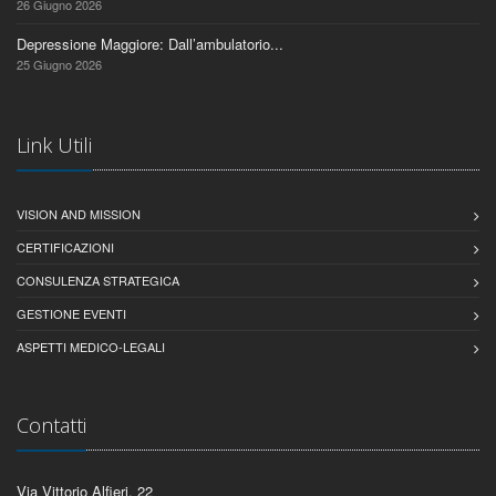
26 Giugno 2026
Depressione Maggiore: Dall’ambulatorio...
25 Giugno 2026
Link Utili
VISION AND MISSION
CERTIFICAZIONI
CONSULENZA STRATEGICA
GESTIONE EVENTI
ASPETTI MEDICO-LEGALI
Contatti
Via Vittorio Alfieri, 22