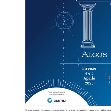
Il progetto formativo proposto è stato strutturato per affront