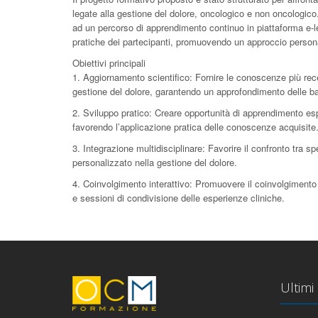
legate alla gestione del dolore, oncologico e non oncologico
ad un percorso di apprendimento continuo in piattaforma e-le
pratiche dei partecipanti, promuovendo un approccio personal
Obiettivi principali
1. Aggiornamento scientifico: Fornire le conoscenze più rece
gestione del dolore, garantendo un approfondimento delle b
2. Sviluppo pratico: Creare opportunità di apprendimento esp
favorendo l’applicazione pratica delle conoscenze acquisite
3. Integrazione multidisciplinare: Favorire il confronto tra sp
personalizzato nella gestione del dolore.
4. Coinvolgimento interattivo: Promuovere il coinvolgimento a
e sessioni di condivisione delle esperienze cliniche.
Ultimi