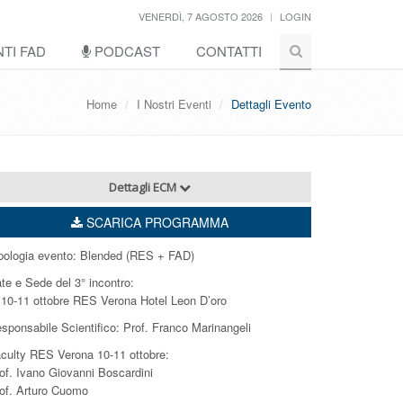
VENERDÌ, 7 AGOSTO 2026
LOGIN
TI FAD
PODCAST
CONTATTI
Home
I Nostri Eventi
Dettagli Evento
Dettagli ECM
SCARICA PROGRAMMA
pologia evento: Blended (RES + FAD)
te e Sede del 3° incontro:
10-11 ottobre RES Verona Hotel Leon D’oro
sponsabile Scientifico: Prof. Franco Marinangeli
culty RES Verona 10-11 ottobre:
of. Ivano Giovanni Boscardini
of. Arturo Cuomo