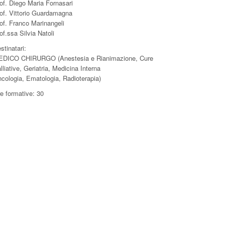
of. Diego Maria Fornasari
of. Vittorio Guardamagna
of. Franco Marinangeli
of.ssa Silvia Natoli
stinatari:
DICO CHIRURGO (Anestesia e Rianimazione, Cure
lliative, Geriatria, Medicina Interna
cologia, Ematologia, Radioterapia)
e formative: 30