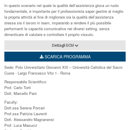
In questo scenario nel quale la qualità dell’assistenza gioca un ruolo
fondamentale, è importante per il professionista saper gestire al meglio
la propria attività al fine di migliorare sia la qualità dell’assistenza
stessa sia il lavoro in team, imparando a rendere il più possibile
performanti le capacità comunicative nei diversi setting, senza
dimenticare di valutare e controllare il proprio vissuto.
Dettagli ECM
SCARICA PROGRAMMA
Sede: Polo Universitario Giovanni XIII – Università Cattolica del Sacro
Cuore - Largo Francesco Vito 1 - Roma
Responsabile Scientifico:
Prof. Carlo Torti
Dott. Marcello Pani
Faculty:
Dott.ssa Serena Porcari
Prof.ssa Patrizia Laurenti
Dott. Alessandro Magnanensi
Prof. Luca Masucci