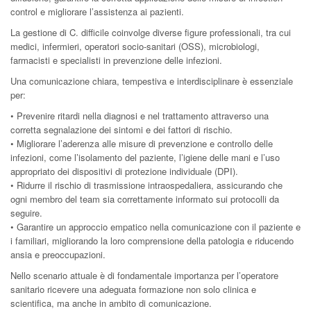
control e migliorare l’assistenza ai pazienti.
La gestione di C. difficile coinvolge diverse figure professionali, tra cui
medici, infermieri, operatori socio-sanitari (OSS), microbiologi,
farmacisti e specialisti in prevenzione delle infezioni.
Una comunicazione chiara, tempestiva e interdisciplinare è essenziale
per:
• Prevenire ritardi nella diagnosi e nel trattamento attraverso una
corretta segnalazione dei sintomi e dei fattori di rischio.
• Migliorare l’aderenza alle misure di prevenzione e controllo delle
infezioni, come l’isolamento del paziente, l’igiene delle mani e l’uso
appropriato dei dispositivi di protezione individuale (DPI).
• Ridurre il rischio di trasmissione intraospedaliera, assicurando che
ogni membro del team sia correttamente informato sui protocolli da
seguire.
• Garantire un approccio empatico nella comunicazione con il paziente e
i familiari, migliorando la loro comprensione della patologia e riducendo
ansia e preoccupazioni.
Nello scenario attuale è di fondamentale importanza per l’operatore
sanitario ricevere una adeguata formazione non solo clinica e
scientifica, ma anche in ambito di comunicazione.