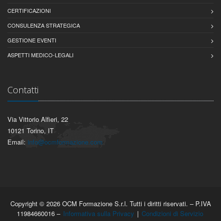
CERTIFICAZIONI
CONSULENZA STRATEGICA
GESTIONE EVENTI
ASPETTI MEDICO-LEGALI
Contatti
Via Vittorio Alfieri, 22
10121 Torino, IT
Email:
info@ocmformazione.com
Copyright © 2026 OCM Formazione S.r.l. Tutti i diritti riservati. – P.IVA
11984660016 –
Informativa sulla Privacy
|
Condizioni di Servizio