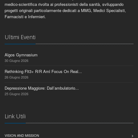
medico-scientifica rivolta ai professionisti della sanità, sviluppando
progetti originali particolarmente dedicati a MMG, Medici Specialisti,
Farmacisti e Infermieri.
Ultimi Eventi
Algos Gymnasium
30 Giugno 2026
Rethinking Flt3+ R/R Aml Focus On Real...
26 Giugno 2026
Depressione Maggiore: Dall’ambulatorio...
25 Giugno 2026
Link Utili
VISION AND MISSION