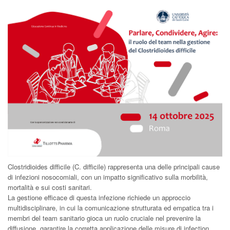
Clostridioides difficile (C. difficile) rappresenta una delle principali cause
di infezioni nosocomiali, con un impatto significativo sulla morbilità,
mortalità e sui costi sanitari.
La gestione efficace di questa infezione richiede un approccio
multidisciplinare, in cui la comunicazione strutturata ed empatica tra i
membri del team sanitario gioca un ruolo cruciale nel prevenire la
diffusione, garantire la corretta applicazione delle misure di infection