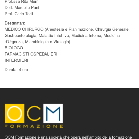
Prof.ssa Rita Murri
Dott. Marcello Pani
Prof. Carlo Torti
Destinatari:
MEDICO CHIRURGO (Anestesia e Rianimazione, Chirurgia Generale,
Gastroenterologia, Malattie Infettive, Medicina Interna, Medicina
d’Urgenza, Microbiologia e Virologia)
BIOLOGO
FARMACISTI OSPEDALIERI
INFERMIERI
Durata: 4 ore
OCM Formazione è una società che opera nell’ambito della formazione