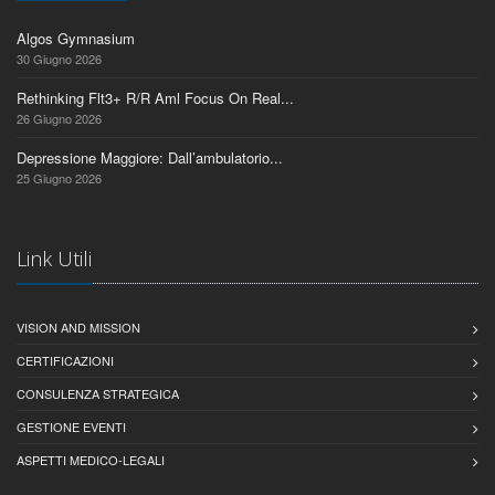
Algos Gymnasium
30 Giugno 2026
Rethinking Flt3+ R/R Aml Focus On Real...
26 Giugno 2026
Depressione Maggiore: Dall’ambulatorio...
25 Giugno 2026
Link Utili
VISION AND MISSION
CERTIFICAZIONI
CONSULENZA STRATEGICA
GESTIONE EVENTI
ASPETTI MEDICO-LEGALI