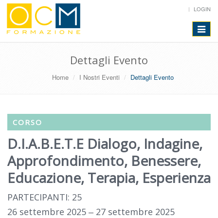
LOGIN
Toggle
navigat
Dettagli Evento
Home
I Nostri Eventi
Dettagli Evento
CORSO
D.I.A.B.E.T.E Dialogo, Indagine,
Approfondimento, Benessere,
Educazione, Terapia, Esperienza
PARTECIPANTI: 25
26 settembre 2025 ‒ 27 settembre 2025