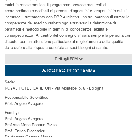
malattia renale cronica. Il programma prevede momenti di
approfondimento dedicati ai percorsi diagnostici e terapeutici in cui si
inserisce il trattamento con DPP-4 inibitori. Inoltre, saranno illustrate le
competenze del medico diabetologo attraverso la definizione di
parametri e metodologie in termini di conoscenze, abilità e
consapevolezza. Al centro del convegno vi sarà sempre la persona con
diabete, con un’attenzione particolare al miglioramento della qualità
delle cure e alla risposta concreta ai suoi bisogni di salute.
Dettagli ECM
SCARICA PROGRAMMA
Sede:
ROYAL HOTEL CARLTON - Via Montebello, 8 - Bologna
Responsabile Scientifico:
Prof. Angelo Avogaro
Faculty:
Prof. Angelo Avogaro
Prof.ssa Maria Rosaria Rizzo
Prof. Enrico Fiaccadori
Dr. Antonio Gerardo Medea