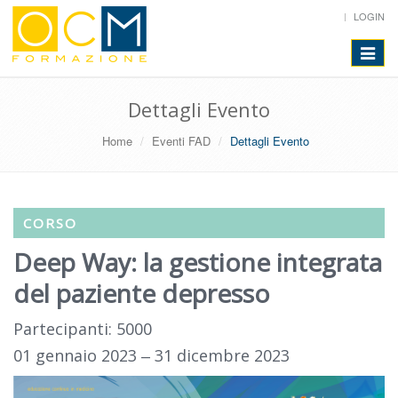
LOGIN
Toggle
navigat
Dettagli Evento
Home
Eventi FAD
Dettagli Evento
CORSO
Deep Way: la gestione integrata
del paziente depresso
Partecipanti: 5000
01 gennaio 2023 ‒ 31 dicembre 2023