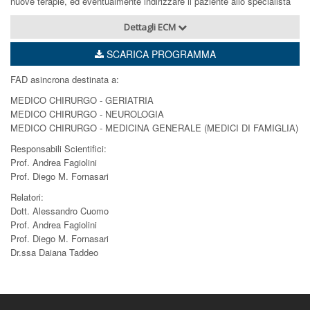
nuove terapie, ed eventualmente indirizzare il paziente allo specialista
Dettagli ECM
SCARICA PROGRAMMA
FAD asincrona destinata a:
MEDICO CHIRURGO - GERIATRIA
MEDICO CHIRURGO - NEUROLOGIA
MEDICO CHIRURGO - MEDICINA GENERALE (MEDICI DI FAMIGLIA)
Responsabili Scientifici:
Prof. Andrea Fagiolini
Prof. Diego M. Fornasari
Relatori:
Dott. Alessandro Cuomo
Prof. Andrea Fagiolini
Prof. Diego M. Fornasari
Dr.ssa Daiana Taddeo