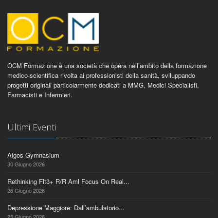
OCM Formazione è una società che opera nell’ambito della formazione
medico-scientifica rivolta ai professionisti della sanità, sviluppando
progetti originali particolarmente dedicati a MMG, Medici Specialisti,
Farmacisti e Infermieri.
Ultimi Eventi
Algos Gymnasium
30 Giugno 2026
Rethinking Flt3+ R/R Aml Focus On Real...
26 Giugno 2026
Depressione Maggiore: Dall’ambulatorio...
25 Giugno 2026