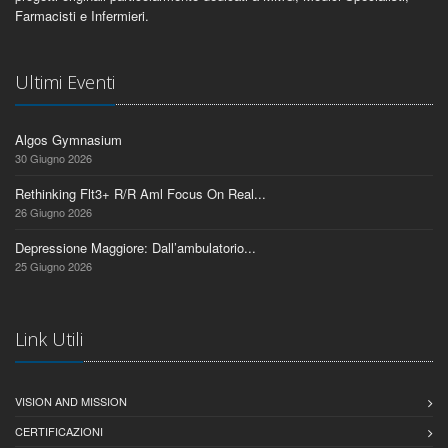
Farmacisti e Infermieri.
Ultimi Eventi
Algos Gymnasium
30 Giugno 2026
Rethinking Flt3+ R/R Aml Focus On Real...
26 Giugno 2026
Depressione Maggiore: Dall’ambulatorio...
25 Giugno 2026
Link Utili
VISION AND MISSION
CERTIFICAZIONI