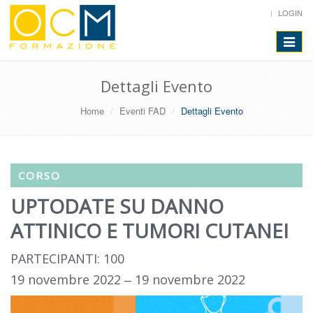
LOGIN
Toggle
navigat
Dettagli Evento
Home
Eventi FAD
Dettagli Evento
CORSO
UPTODATE SU DANNO
ATTINICO E TUMORI CUTANEI
PARTECIPANTI: 100
19 novembre 2022 ‒ 19 novembre 2022