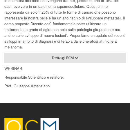
le cheratosi attiniche non vengono trattate, possono, fino al 16% dei
casi, evolvere in un carcinoma squamocellulare. Quest’ultimo
rappresenta da solo il 25% di tutte le forme di cancro che possono
interessare la nostra pelle e ha un alto rischio di sviluppare metastasi. Il
corso proposto Diventa così fondamentale poter utilizzare un
trattamento in grado di agire non solo sulla patologia già presente ma
anche sullo sviluppo di nuove lesioni”. Proponiamo un update dei recenti
sviluppi in ambito di diagnosi e di terapia dalle cheratosi attiniche al
melanoma.
Dettagli ECM
WEBINAR
Responsabile Scientifico e relatore:
Prof. Giuseppe Argenziano