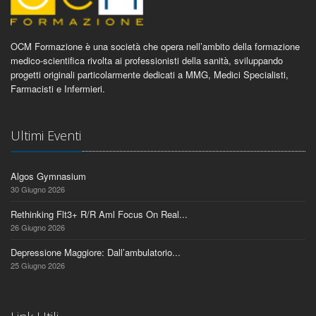
OCM Formazione è una società che opera nell’ambito della formazione
medico-scientifica rivolta ai professionisti della sanità, sviluppando
progetti originali particolarmente dedicati a MMG, Medici Specialisti,
Farmacisti e Infermieri.
Ultimi Eventi
Algos Gymnasium
30 Giugno 2026
Rethinking Flt3+ R/R Aml Focus On Real...
26 Giugno 2026
Depressione Maggiore: Dall’ambulatorio...
25 Giugno 2026