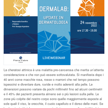
La cheratosi attinica è una malattia pre-cancerosa che merita un’attenta
considerazione e che non può essere sottovalutata. Si manifesta dopo i
40 anni come macchie rosa, rosse o marroni che nel tempo possono
ispessirsi e diventare dure, ruvide e molto aderenti alla pelle. Le
dimensioni possono variare da pochi millimetri fino ad alcuni centimetri
e il 45% dei pazienti presenta almeno sei o più lesioni sulla pelle. Le
zone più colpite del nostro corpo sono quelle maggiormente esposte al
sole quali il viso, le orecchie, il cuoio capelluto e il dorso delle mani. Se