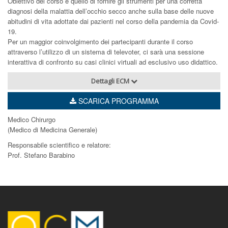
Obiettivo del corso è quello di fornire gli strumenti per una corretta
diagnosi della malattia dell’occhio secco anche sulla base delle nuove
abitudini di vita adottate dai pazienti nel corso della pandemia da Covid-
19.
Per un maggior coinvolgimento dei partecipanti durante il corso
attraverso l’utilizzo di un sistema di televoter, ci sarà una sessione
interattiva di confronto su casi clinici virtuali ad esclusivo uso didattico.
Dettagli ECM
SCARICA PROGRAMMA
Medico Chirurgo
(Medico di Medicina Generale)
Responsabile scientifico e relatore:
Prof. Stefano Barabino