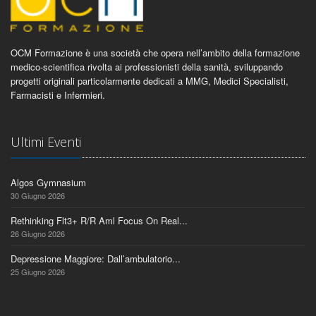
OCM Formazione è una società che opera nell’ambito della formazione
medico-scientifica rivolta ai professionisti della sanità, sviluppando
progetti originali particolarmente dedicati a MMG, Medici Specialisti,
Farmacisti e Infermieri.
Ultimi Eventi
Algos Gymnasium
30 Giugno 2026
Rethinking Flt3+ R/R Aml Focus On Real...
26 Giugno 2026
Depressione Maggiore: Dall’ambulatorio...
25 Giugno 2026