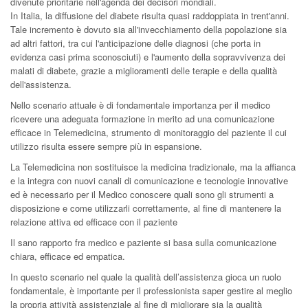
divenute prioritarie nell'agenda dei decisori mondiali.
In Italia, la diffusione del diabete risulta quasi raddoppiata in trent'anni.
Tale incremento è dovuto sia all'invecchiamento della popolazione sia
ad altri fattori, tra cui l'anticipazione delle diagnosi (che porta in
evidenza casi prima sconosciuti) e l'aumento della sopravvivenza dei
malati di diabete, grazie a miglioramenti delle terapie e della qualità
dell'assistenza.
Nello scenario attuale è di fondamentale importanza per il medico
ricevere una adeguata formazione in merito ad una comunicazione
efficace in Telemedicina, strumento di monitoraggio del paziente il cui
utilizzo risulta essere sempre più in espansione.
La Telemedicina non sostituisce la medicina tradizionale, ma la affianca
e la integra con nuovi canali di comunicazione e tecnologie innovative
ed è necessario per il Medico conoscere quali sono gli strumenti a
disposizione e come utilizzarli correttamente, al fine di mantenere la
relazione attiva ed efficace con il paziente
Il sano rapporto fra medico e paziente si basa sulla comunicazione
chiara, efficace ed empatica.
In questo scenario nel quale la qualità dell’assistenza gioca un ruolo
fondamentale, è importante per il professionista saper gestire al meglio
la propria attività assistenziale al fine di migliorare sia la qualità