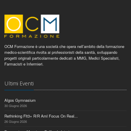
OCM Formazione è una società che opera nell’ambito della formazione
medico-scientifica rivolta ai professionisti della sanità, sviluppando
progetti originali particolarmente dedicati a MMG, Medici Specialisti,
Farmacisti e Infermieri.
Ultimi Eventi
Algos Gymnasium
30 Giugno 2026
Rethinking Flt3+ R/R Aml Focus On Real...
26 Giugno 2026