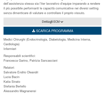
dell’assistenza stessa sia l’iter lavorativo d’equipe imparando a rendere
il più possibile performanti le capacità comunicative nei diversi setting
senza dimenticare di valutare e controllare il proprio vissuto.
Dettagli ECM
SCARICA PROGRAMMA
Medici Chirurghi (Endocrinologia, Diabetologia, Medicina Interna,
Cardiologia)
Infermieri
Responsabili scientifici:
Francesca Garino, Patrizia Sancasciani
Relatori:
Salvatore Endrio Oleandri
Lucia Bacin
Katia Sinato
Stefania Bertello
Alessandro Magnanensi