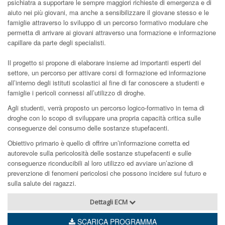
psichiatra a supportare le sempre maggiori richieste di emergenza e di
aiuto nei più giovani, ma anche a sensibilizzare il giovane stesso e le
famiglie attraverso lo sviluppo di un percorso formativo modulare che
permetta di arrivare ai giovani attraverso una formazione e informazione
capillare da parte degli specialisti.
Il progetto si propone di elaborare insieme ad importanti esperti del
settore, un percorso per attivare corsi di formazione ed informazione
all’interno degli istituti scolastici al fine di far conoscere a studenti e
famiglie i pericoli connessi all’utilizzo di droghe.
Agli studenti, verrà proposto un percorso logico-formativo in tema di
droghe con lo scopo di sviluppare una propria capacità critica sulle
conseguenze del consumo delle sostanze stupefacenti.
Obiettivo primario è quello di offrire un’informazione corretta ed
autorevole sulla pericolosità delle sostanze stupefacenti e sulle
conseguenze riconducibili al loro utilizzo ed avviare un’azione di
prevenzione di fenomeni pericolosi che possono incidere sul futuro e
sulla salute dei ragazzi.
Dettagli ECM
SCARICA PROGRAMMA