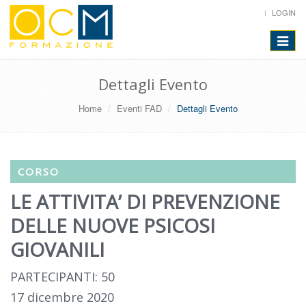
LOGIN
Toggle
navigat
Dettagli Evento
Home
Eventi FAD
Dettagli Evento
CORSO
LE ATTIVITA’ DI PREVENZIONE
DELLE NUOVE PSICOSI
GIOVANILI
PARTECIPANTI: 50
17 dicembre 2020