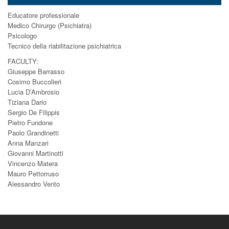
Educatore professionale
Medico Chirurgo (Psichiatra)
Psicologo
Tecnico della riabilitazione psichiatrica
FACULTY:
Giuseppe Barrasso
Cosimo Buccolieri
Lucia D’Ambrosio
Tiziana Dario
Sergio De Filippis
Pietro Fundone
Paolo Grandinetti
Anna Manzari
Giovanni Martinotti
Vincenzo Matera
Mauro Pettorruso
Alessandro Vento