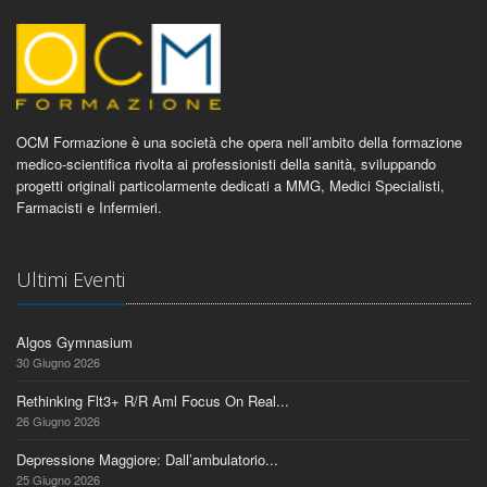
OCM Formazione è una società che opera nell’ambito della formazione
medico-scientifica rivolta ai professionisti della sanità, sviluppando
progetti originali particolarmente dedicati a MMG, Medici Specialisti,
Farmacisti e Infermieri.
Ultimi Eventi
Algos Gymnasium
30 Giugno 2026
Rethinking Flt3+ R/R Aml Focus On Real...
26 Giugno 2026
Depressione Maggiore: Dall’ambulatorio...
25 Giugno 2026