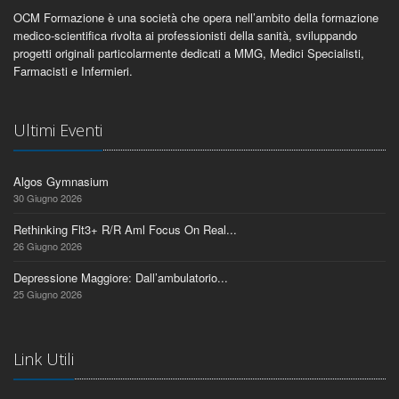
OCM Formazione è una società che opera nell’ambito della formazione
medico-scientifica rivolta ai professionisti della sanità, sviluppando
progetti originali particolarmente dedicati a MMG, Medici Specialisti,
Farmacisti e Infermieri.
Ultimi Eventi
Algos Gymnasium
30 Giugno 2026
Rethinking Flt3+ R/R Aml Focus On Real...
26 Giugno 2026
Depressione Maggiore: Dall’ambulatorio...
25 Giugno 2026
Link Utili