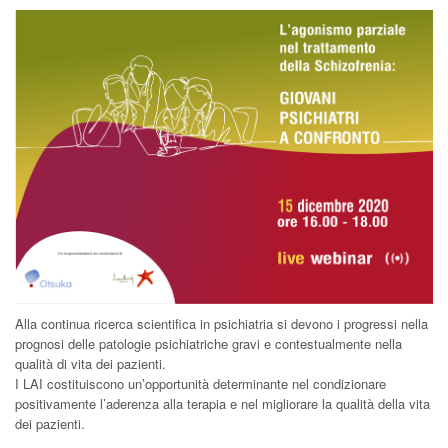
Alla continua ricerca scientifica in psichiatria si devono i progressi nella
prognosi delle patologie psichiatriche gravi e contestualmente nella
qualità di vita dei pazienti.
I LAI costituiscono un’opportunità determinante nel condizionare
positivamente l’aderenza alla terapia e nel migliorare la qualità della vita
dei pazienti.