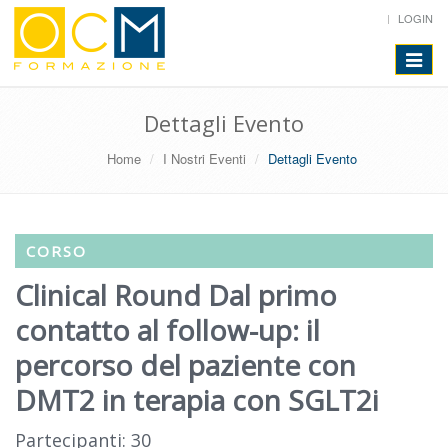
LOGIN
Toggle
navigat
Dettagli Evento
Home
I Nostri Eventi
Dettagli Evento
CORSO
Clinical Round Dal primo
contatto al follow-up: il
percorso del paziente con
DMT2 in terapia con SGLT2i
Partecipanti: 30