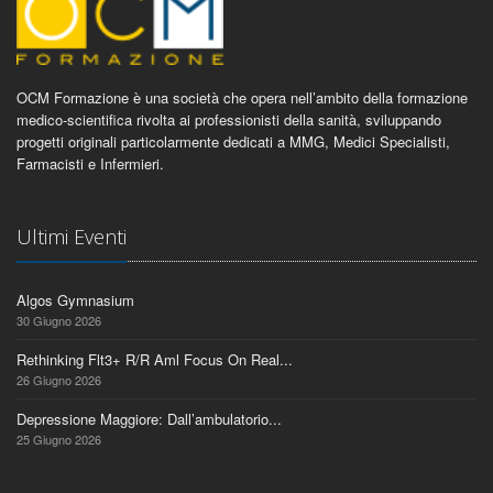
OCM Formazione è una società che opera nell’ambito della formazione
medico-scientifica rivolta ai professionisti della sanità, sviluppando
progetti originali particolarmente dedicati a MMG, Medici Specialisti,
Farmacisti e Infermieri.
Ultimi Eventi
Algos Gymnasium
30 Giugno 2026
Rethinking Flt3+ R/R Aml Focus On Real...
26 Giugno 2026
Depressione Maggiore: Dall’ambulatorio...
25 Giugno 2026