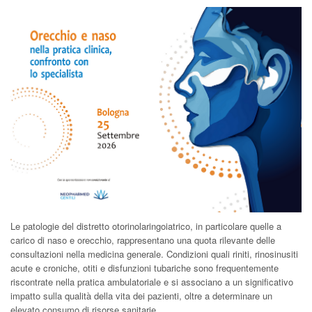
Le patologie del distretto otorinolaringoiatrico, in particolare quelle a
carico di naso e orecchio, rappresentano una quota rilevante delle
consultazioni nella medicina generale. Condizioni quali riniti, rinosinusiti
acute e croniche, otiti e disfunzioni tubariche sono frequentemente
riscontrate nella pratica ambulatoriale e si associano a un significativo
impatto sulla qualità della vita dei pazienti, oltre a determinare un
elevato consumo di risorse sanitarie.