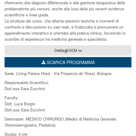
riferimento alla diagnosi differenziale e alla gestione terapeutica delle
problematiche più comuni, anche alla luce delle più recenti evidenze
scientifiche e linee guida.
La struttura del corso, che alterna sessioni teoriche a momenti di
confronto e discussione su casi reali, è finalizzata a promuovere un
apprendimento interattivo e orientato alla pratica clinica, favorendo lo
scambio di esperienze tra medicina generale e specialista.
Dettagli ECM
SCARICA PROGRAMMA
Sede: Living Palace Hotel - Via Properzia de' Rossi, Bologna
Responsabile Scientifico:
Dott.ssa Sara Zucchini
Faculty:
Dott. Luca Burgio
Dott.ssa Sara Zucchini
Destinatari: MEDICO CHIRURGO (Medici di Medicina Generale,
Otorinolaringoiatra, Pediatria)
Durata: 4 ore