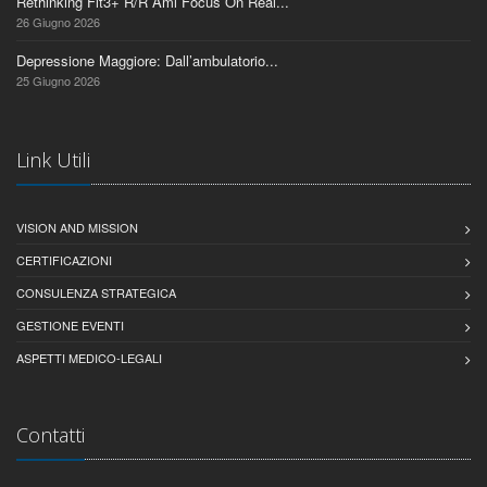
Rethinking Flt3+ R/R Aml Focus On Real...
26 Giugno 2026
Depressione Maggiore: Dall’ambulatorio...
25 Giugno 2026
Link Utili
VISION AND MISSION
CERTIFICAZIONI
CONSULENZA STRATEGICA
GESTIONE EVENTI
ASPETTI MEDICO-LEGALI
Contatti