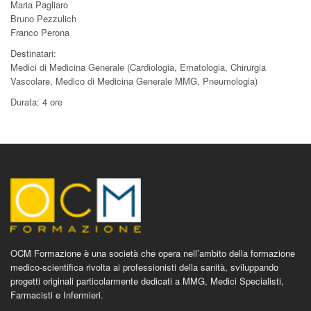
Maria Pagliaro
Bruno Pezzulich
Franco Perona
Destinatari:
Medici di Medicina Generale (Cardiologia, Ematologia, Chirurgia
Vascolare, Medico di Medicina Generale MMG, Pneumologia)
Durata: 4 ore
OCM Formazione è una società che opera nell’ambito della formazione
medico-scientifica rivolta ai professionisti della sanità, sviluppando
progetti originali particolarmente dedicati a MMG, Medici Specialisti,
Farmacisti e Infermieri.