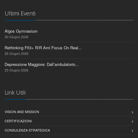
Ultimi Eventi
Algos Gymnasium
30 Giugno 2026
Rethinking Flt3+ R/R Aml Focus On Real...
26 Giugno 2026
Depressione Maggiore: Dall’ambulatorio...
25 Giugno 2026
Link Utili
VISION AND MISSION
CERTIFICAZIONI
CONSULENZA STRATEGICA