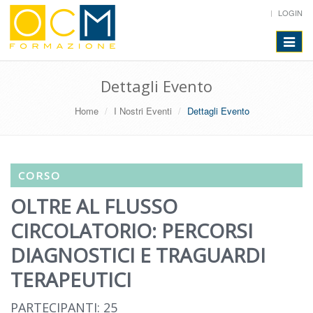
LOGIN
Toggle
navigat
Dettagli Evento
Home
I Nostri Eventi
Dettagli Evento
CORSO
OLTRE AL FLUSSO
CIRCOLATORIO: PERCORSI
DIAGNOSTICI E TRAGUARDI
TERAPEUTICI
PARTECIPANTI: 25