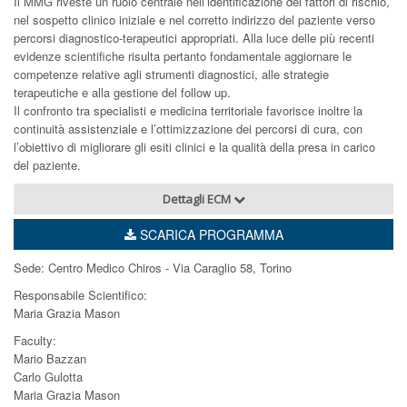
Il MMG riveste un ruolo centrale nell’identificazione dei fattori di rischio,
nel sospetto clinico iniziale e nel corretto indirizzo del paziente verso
percorsi diagnostico-terapeutici appropriati. Alla luce delle più recenti
evidenze scientifiche risulta pertanto fondamentale aggiornare le
competenze relative agli strumenti diagnostici, alle strategie
terapeutiche e alla gestione del follow up.
Il confronto tra specialisti e medicina territoriale favorisce inoltre la
continuità assistenziale e l’ottimizzazione dei percorsi di cura, con
l’obiettivo di migliorare gli esiti clinici e la qualità della presa in carico
del paziente.
Dettagli ECM
SCARICA PROGRAMMA
Sede: Centro Medico Chiros - Via Caraglio 58, Torino
Responsabile Scientifico:
Maria Grazia Mason
Faculty:
Mario Bazzan
Carlo Gulotta
Maria Grazia Mason