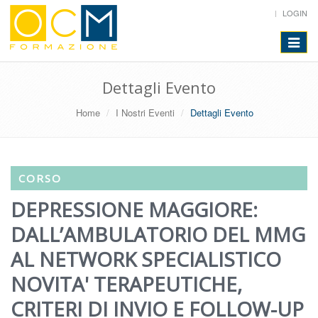
LOGIN
Toggle
navigat
Dettagli Evento
Home
I Nostri Eventi
Dettagli Evento
CORSO
DEPRESSIONE MAGGIORE:
DALL’AMBULATORIO DEL MMG
AL NETWORK SPECIALISTICO
NOVITA' TERAPEUTICHE,
CRITERI DI INVIO E FOLLOW-UP