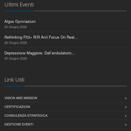
Ultimi Eventi
Algos Gymnasium
30 Giugno 2026
Rethinking Flt3+ R/R Aml Focus On Real...
26 Giugno 2026
Depressione Maggiore: Dall’ambulatorio...
25 Giugno 2026
Link Utili
VISION AND MISSION
CERTIFICAZIONI
CONSULENZA STRATEGICA
GESTIONE EVENTI