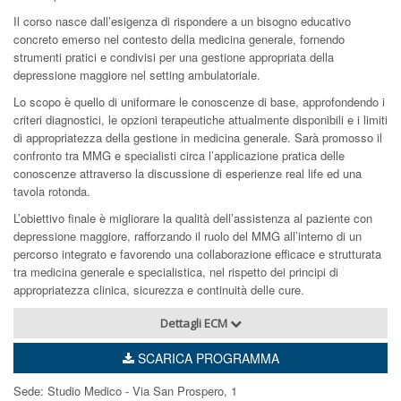
Il corso nasce dall’esigenza di rispondere a un bisogno educativo
concreto emerso nel contesto della medicina generale, fornendo
strumenti pratici e condivisi per una gestione appropriata della
depressione maggiore nel setting ambulatoriale.
Lo scopo è quello di uniformare le conoscenze di base, approfondendo i
criteri diagnostici, le opzioni terapeutiche attualmente disponibili e i limiti
di appropriatezza della gestione in medicina generale. Sarà promosso il
confronto tra MMG e specialisti circa l’applicazione pratica delle
conoscenze attraverso la discussione di esperienze real life ed una
tavola rotonda.
L’obiettivo finale è migliorare la qualità dell’assistenza al paziente con
depressione maggiore, rafforzando il ruolo del MMG all’interno di un
percorso integrato e favorendo una collaborazione efficace e strutturata
tra medicina generale e specialistica, nel rispetto dei principi di
appropriatezza clinica, sicurezza e continuità delle cure.
Dettagli ECM
SCARICA PROGRAMMA
Sede: Studio Medico - Via San Prospero, 1