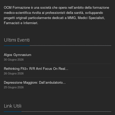
OCM Formazione è una società che opera nell’ambito della formazione
medico-scientifica rivolta ai professionisti della sanità, sviluppando
progetti originali particolarmente dedicati a MMG, Medici Specialisti,
Farmacisti e Infermieri.
Ultimi Eventi
Algos Gymnasium
30 Giugno 2026
Rethinking Flt3+ R/R Aml Focus On Real...
26 Giugno 2026
Depressione Maggiore: Dall’ambulatorio...
25 Giugno 2026
Link Utili