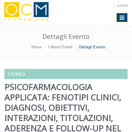
LOGIN
Toggle
navigat
Dettagli Evento
Home
I Nostri Eventi
Dettagli Evento
CORSO
PSICOFARMACOLOGIA
APPLICATA: FENOTIPI CLINICI,
DIAGNOSI, OBIETTIVI,
INTERAZIONI, TITOLAZIONI,
ADERENZA E FOLLOW-UP NEL