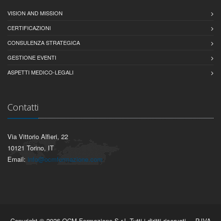
VISION AND MISSION
CERTIFICAZIONI
CONSULENZA STRATEGICA
GESTIONE EVENTI
ASPETTI MEDICO-LEGALI
Contatti
Via Vittorio Alfieri, 22
10121 Torino, IT
Email:
info@ocmformazione.com
Copyright © 2026 OCM Formazione S.r.l. Tutti i diritti riservati. – P.IVA