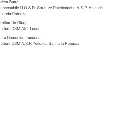
drea Barra
sponsabile U.O.S.D. Strutture Psichiatriche A.S.P. Azienda
nitaria Potenza
rafino De Giorgi
rettore DSM ASL Lecce
etro Domenico Fundone
rettore DSM A.S.P. Azienda Sanitaria Potenza