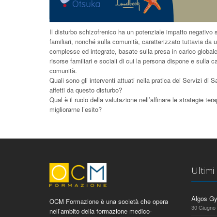
Il disturbo schizofrenico ha un potenziale impatto negativo s
familiari, nonché sulla comunità, caratterizzato tuttavia da u
complesse ed integrate, basate sulla presa in carico globale
risorse familiari e sociali di cui la persona dispone e sulla ca
comunità.
Quali sono gli interventi attuati nella pratica dei Servizi di Sa
affetti da questo disturbo?
Qual è il ruolo della valutazione nell’affinare le strategie te
migliorarne l’esito?
Ultimi
Algos G
OCM Formazione è una società che opera
30 Giugno
nell’ambito della formazione medico-