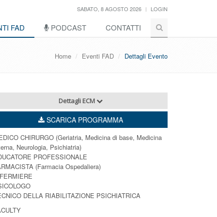
SABATO, 8 AGOSTO 2026
LOGIN
TI FAD
PODCAST
CONTATTI
Home
Eventi FAD
Dettagli Evento
Dettagli ECM
SCARICA PROGRAMMA
DICO CHIRURGO (Geriatria, Medicina di base, Medicina
terna, Neurologia, Psichiatria)
DUCATORE PROFESSIONALE
RMACISTA (Farmacia Ospedaliera)
NFERMIERE
SICOLOGO
ECNICO DELLA RIABILITAZIONE PSICHIATRICA
ACULTY