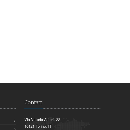
Contatti
Via Vittorio Alfieri, 22
10121 Torino, IT