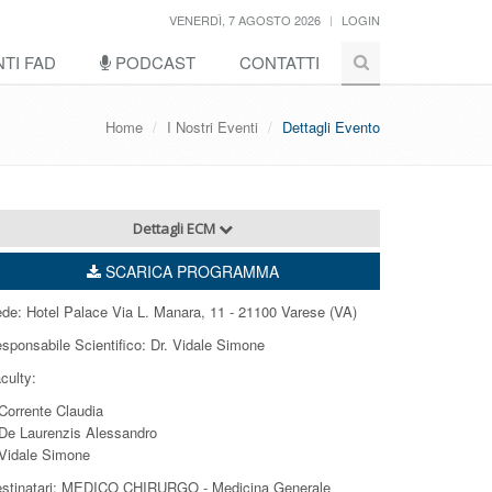
VENERDÌ, 7 AGOSTO 2026
LOGIN
TI FAD
PODCAST
CONTATTI
Home
I Nostri Eventi
Dettagli Evento
Dettagli ECM
SCARICA PROGRAMMA
de: Hotel Palace Via L. Manara, 11 - 21100 Varese (VA)
sponsabile Scientifico: Dr. Vidale Simone
culty:
Corrente Claudia
De Laurenzis Alessandro
Vidale Simone
stinatari: MEDICO CHIRURGO - Medicina Generale