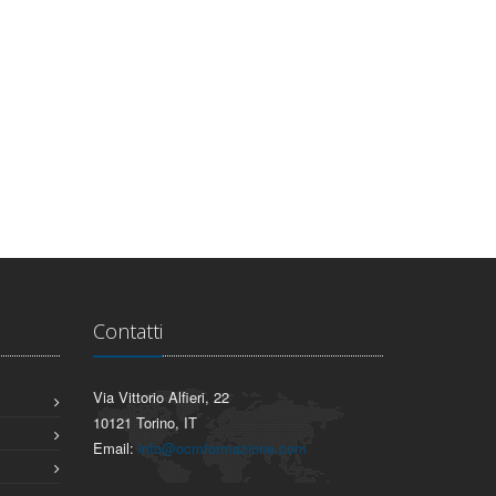
Contatti
Via Vittorio Alfieri, 22
10121 Torino, IT
Email:
info@ocmformazione.com