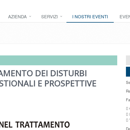
AZIENDA
SERVIZI
I NOSTRI EVENTI
EVEN
AMENTO DEI DISTURBI
ESTIONALI E PROSPETTIVE
Se
Re
Fa
 
 
 
De