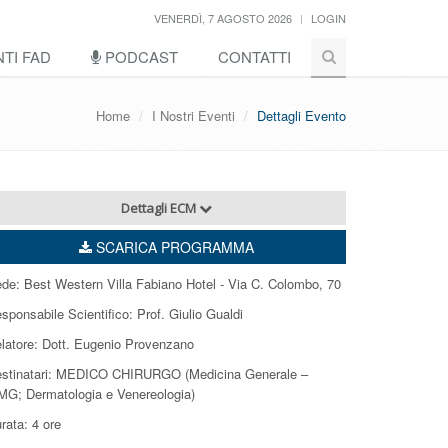
VENERDÌ, 7 AGOSTO 2026
LOGIN
TI FAD
PODCAST
CONTATTI
Home
I Nostri Eventi
Dettagli Evento
Dettagli ECM
SCARICA PROGRAMMA
de: Best Western Villa Fabiano Hotel - Via C. Colombo, 70
sponsabile Scientifico: Prof. Giulio Gualdi
latore: Dott. Eugenio Provenzano
stinatari: MEDICO CHIRURGO (Medicina Generale –
G; Dermatologia e Venereologia)
rata: 4 ore