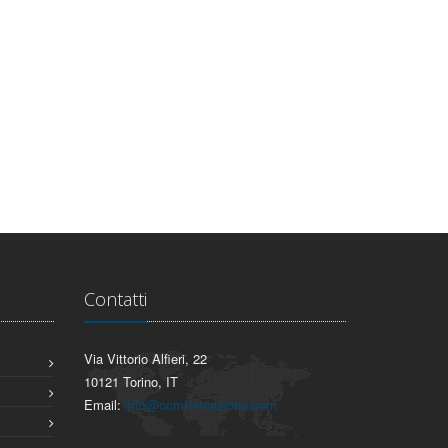
Contatti
Via Vittorio Alfieri, 22
10121 Torino, IT
Email:
info@ocmformazione.com