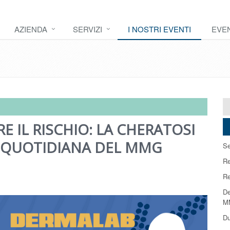
AZIENDA
SERVIZI
I NOSTRI EVENTI
EVEN
E IL RISCHIO: LA CHERATOSI
A QUOTIDIANA DEL MMG
Se
Re
Re
De
MM
Du